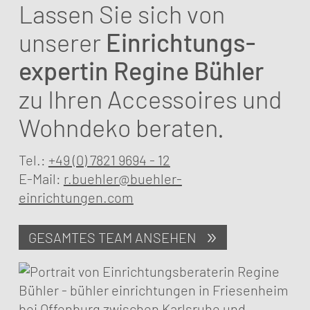
Lassen Sie sich von
unserer
Einrichtungs­
expertin Regine Bühler
zu Ihren Accessoires und
Wohndeko beraten.
Tel.:
+49 (0) 7821 9694 - 12
E-Mail:
r.buehler@buehler-
einrichtungen.com
GESAMTES TEAM ANSEHEN