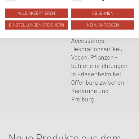
ALLE AKZEPTIEREN
ABLEHNEN
EINSTELLUNGEN SPEICHERN
NEIN, ANPASSEN
Neue Produkte aus dem