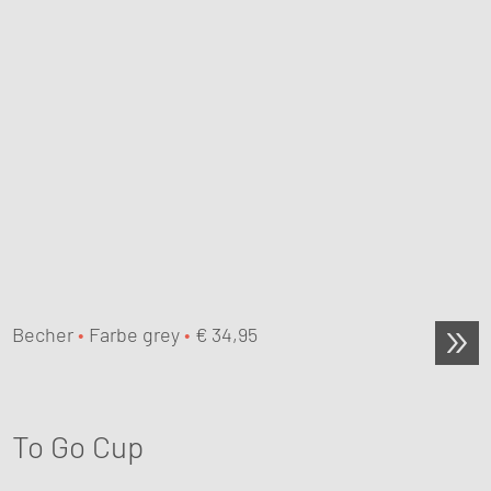
Becher
•
Farbe grey
•
€
34,95
To Go Cup