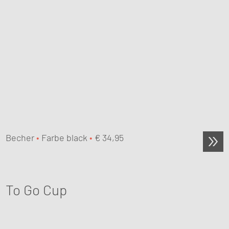
Becher
•
Farbe black
•
€
34,95
To Go Cup