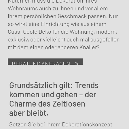
Natürlich muss die Dekoration Ihres
Wohnraums auch zu Ihnen und vor allem
Ihrem persönlichen Geschmack passen. Nur
so wirkt eine Einrichtung wie aus einem
Guss. Coole Deko für die Wohnung, modern,
exklusiv, oder vielleicht auch mal ausgefallen
mit dem einen oder anderen Knaller?
BERATUNG ANFRAGEN
Grundsätzlich gilt: Trends
kommen und gehen – der
Charme des Zeitlosen
aber bleibt.
Setzen Sie bei Ihrem Dekorationskonzept