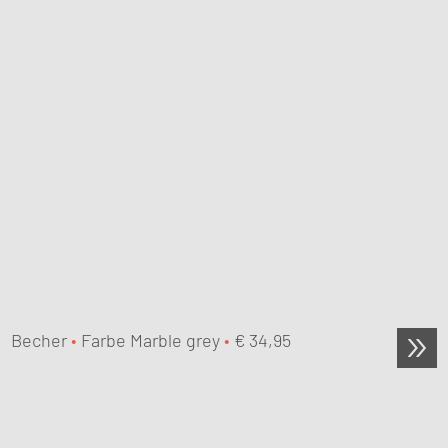
Becher
•
Farbe Marble grey
•
€
34,95