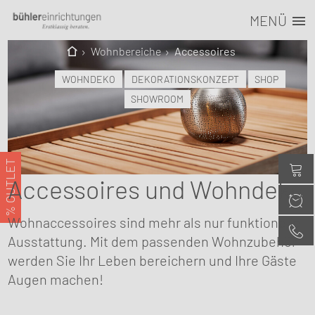
MENÜ
Wohnbereiche
Accessoires
WOHNDEKO
DEKORATIONSKONZEPT
SHOP
SHOWROOM
% OUTLET
Accessoires und Wohndeko
Wohnaccessoires sind mehr als nur funktionelle
Ausstattung. Mit dem passenden Wohnzubehör
werden Sie Ihr Leben bereichern und Ihre Gäste
Augen machen!