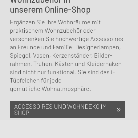
unserem Online-Shop
Ergänzen Sie Ihre Wohnräume mit
praktischem Wohn­zubehör oder
verschenken Sie hochwertige Accessoires
an Freunde und Familie. Designerlampen,
Spiegel, Vasen, Kerzen­ständer, Bilder­
rahmen, Truhen, Kästen und Kleider­haken
sind nicht nur funktional. Sie sind das i-
Tüpfelchen für jede
gemütliche Wohnatmosphäre.
ACCESSOIRES UND WOHNDEKO IM
SHOP