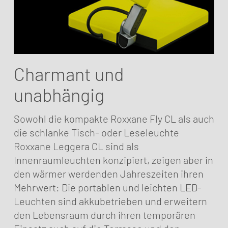
Charmant und
unabhängig
Sowohl die kompakte Roxxane Fly CL als auch
die schlanke Tisch- oder Leseleuchte
Roxxane Leggera CL sind als
Innenraumleuchten konzipiert, zeigen aber in
den wärmer werdenden Jahreszeiten ihren
Mehrwert: Die portablen und leichten LED-
Leuchten sind akkubetrieben und erweitern
den Lebensraum durch ihren temporären