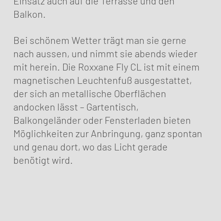
Einsatz auch auf die Terrasse und den
Balkon.
Bei schönem Wetter trägt man sie gerne
nach aussen, und nimmt sie abends wieder
mit herein. Die Roxxane Fly CL ist mit einem
magnetischen Leuchtenfuß ausgestattet,
der sich an metallische Oberflächen
andocken lässt – Gartentisch,
Balkongeländer oder Fensterladen bieten
Möglichkeiten zur Anbringung, ganz spontan
und genau dort, wo das Licht gerade
benötigt wird.