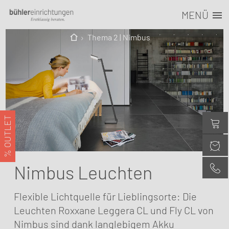
MENÜ
Thema 2 | Nimbus
% OUTLET
Nimbus Leuchten
Flexible Lichtquelle für Lieblingsorte: Die
Leuchten Roxxane Leggera CL und Fly CL von
Nimbus sind dank langlebigem Akku