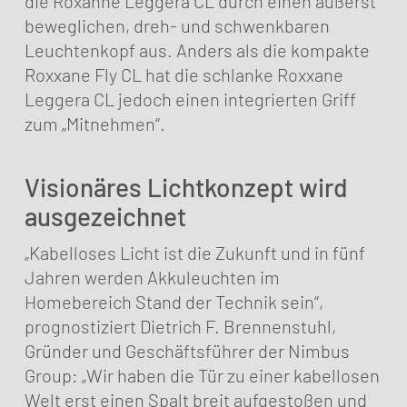
die Roxanne Leggera CL durch einen äußerst
beweglichen, dreh- und schwenkbaren
Leuchtenkopf aus. Anders als die kompakte
Roxxane Fly CL hat die schlanke Roxxane
Leggera CL jedoch einen integrierten Griff
zum „Mitnehmen“.
Visionäres Lichtkonzept wird
ausgezeichnet
„Kabelloses Licht ist die Zukunft und in fünf
Jahren werden Akkuleuchten im
Homebereich Stand der Technik sein“,
prognostiziert Dietrich F. Brennenstuhl,
Gründer und Geschäftsführer der Nimbus
Group: „Wir haben die Tür zu einer kabellosen
Welt erst einen Spalt breit aufgestoßen und