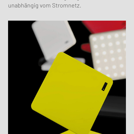
unabhängig vom Stromnetz.