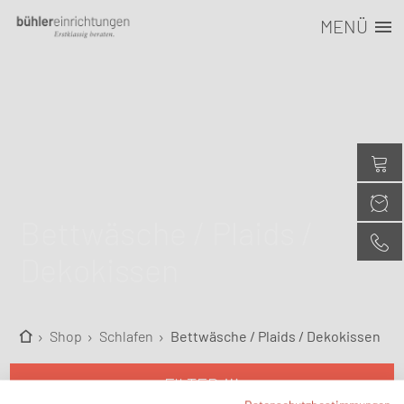
MENÜ
Bettwäsche / Plaids /
Dekokissen
Shop
Schlafen
Bettwäsche / Plaids / Dekokissen
FILTER