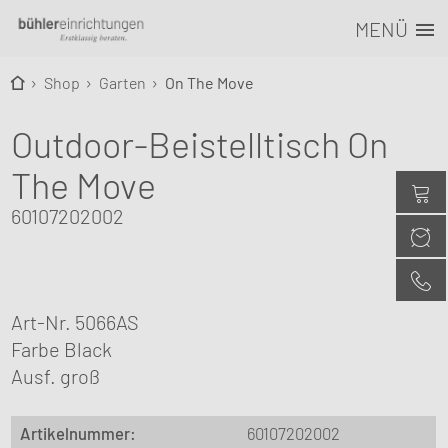
MENÜ
Shop
Garten
On The Move
Outdoor-Beistelltisch On
The Move
60107202002
Art-Nr. 5066AS
Farbe Black
Ausf. groß
Artikelnummer:
60107202002