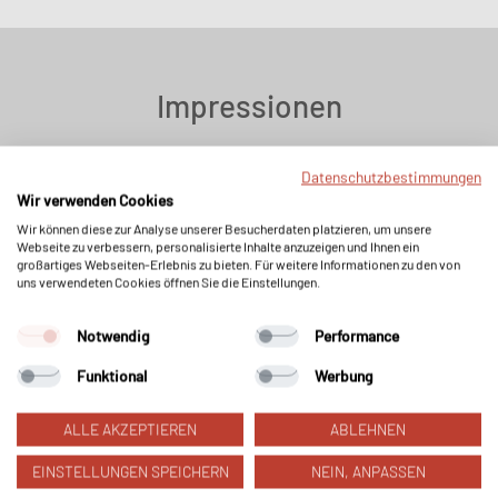
Impressionen
Datenschutzbestimmungen
Wir verwenden Cookies
Wir können diese zur Analyse unserer Besucherdaten platzieren, um unsere
Webseite zu verbessern, personalisierte Inhalte anzuzeigen und Ihnen ein
großartiges Webseiten-Erlebnis zu bieten. Für weitere Informationen zu den von
uns verwendeten Cookies öffnen Sie die Einstellungen.
Notwendig
Performance
Funktional
Werbung
ALLE AKZEPTIEREN
ABLEHNEN
EINSTELLUNGEN SPEICHERN
NEIN, ANPASSEN