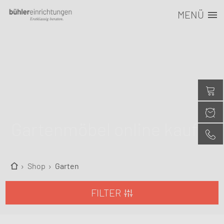
MENÜ
Gartenmöbel online kaufen
Shop
Garten
FILTER