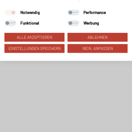
Notwendig
Performance
Funktional
Werbung
ALLE AKZEPTIEREN
ABLEHNEN
EINSTELLUNGEN SPEICHERN
NEIN, ANPASSEN