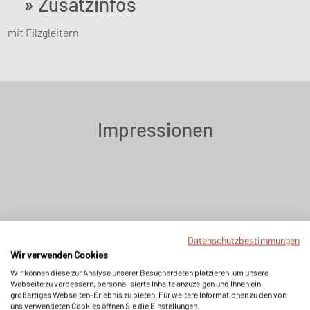
» Zusatzinfos
mit Filzgleitern
Impressionen
Datenschutzbestimmungen
Wir verwenden Cookies
Wir können diese zur Analyse unserer Besucherdaten platzieren, um unsere
Webseite zu verbessern, personalisierte Inhalte anzuzeigen und Ihnen ein
großartiges Webseiten-Erlebnis zu bieten. Für weitere Informationen zu den von
uns verwendeten Cookies öffnen Sie die Einstellungen.