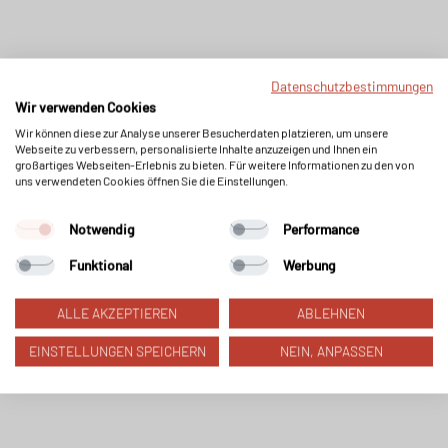
Datenschutzbestimmungen
Wir verwenden Cookies
Wir können diese zur Analyse unserer Besucherdaten platzieren, um unsere
Webseite zu verbessern, personalisierte Inhalte anzuzeigen und Ihnen ein
großartiges Webseiten-Erlebnis zu bieten. Für weitere Informationen zu den von
uns verwendeten Cookies öffnen Sie die Einstellungen.
Notwendig
Performance
Funktional
Werbung
ALLE AKZEPTIEREN
ABLEHNEN
EINSTELLUNGEN SPEICHERN
NEIN, ANPASSEN