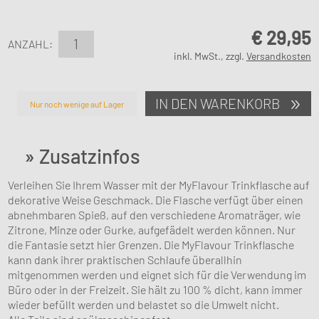
€
29,95
ANZAHL:
inkl. MwSt., zzgl.
Versandkosten
IN DEN WARENKORB
Nur noch wenige auf Lager
» Zusatzinfos
Verleihen Sie Ihrem Wasser mit der MyFlavour Trinkflasche auf
dekorative Weise Geschmack. Die Flasche verfügt über einen
abnehmbaren Spieß, auf den verschiedene Aromaträger, wie
Zitrone, Minze oder Gurke, aufgefädelt werden können. Nur
die Fantasie setzt hier Grenzen. Die MyFlavour Trinkflasche
kann dank ihrer praktischen Schlaufe überallhin
mitgenommen werden und eignet sich für die Verwendung im
Büro oder in der Freizeit. Sie hält zu 100 % dicht, kann immer
wieder befüllt werden und belastet so die Umwelt nicht.