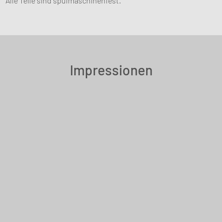
Alle Teile sind spülmaschinenfest.
Impressionen