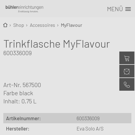
MENÜ
Shop
Accessoires
MyFlavour
Trinkflasche MyFlavour
600336009
Art-Nr. 567500
Farbe black
Inhalt: 0,75 L
Artikelnummer:
600336009
Hersteller:
Eva Solo A/S