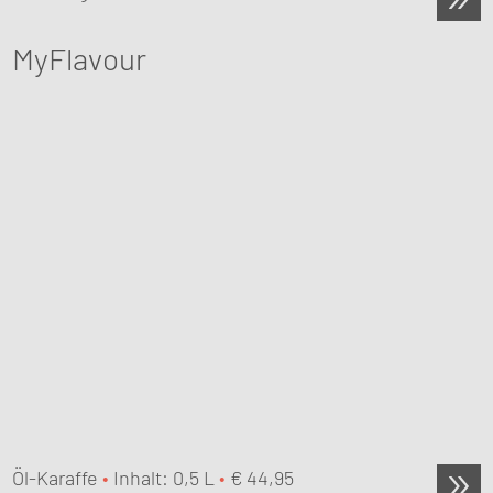
MyFlavour
Öl-Karaffe
•
Inhalt: 0,5 L
•
€
44,95