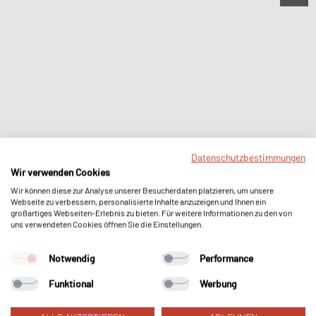
Datenschutzbestimmungen
Wir verwenden Cookies
Wir können diese zur Analyse unserer Besucherdaten platzieren, um unsere
Webseite zu verbessern, personalisierte Inhalte anzuzeigen und Ihnen ein
großartiges Webseiten-Erlebnis zu bieten. Für weitere Informationen zu den von
uns verwendeten Cookies öffnen Sie die Einstellungen.
Notwendig
Performance
Funktional
Werbung
Magnet-Untersetzer
•
Farbe Stone
•
€
29,95