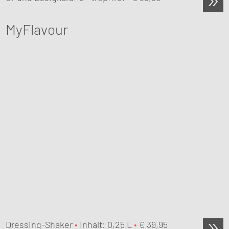
MyFlavour
Dressing-Shaker
•
Inhalt: 0,25 L
•
€
39,95