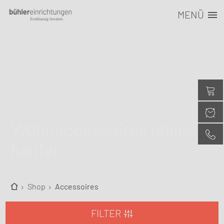
MENÜ
Wohn­accessoires online
kaufen
Shop
Accessoires
FILTER