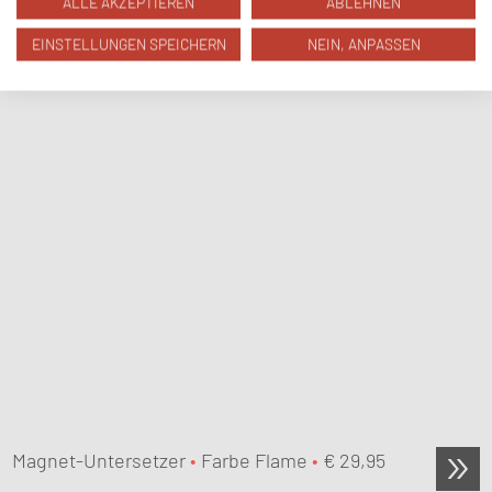
ALLE AKZEPTIEREN
ABLEHNEN
EINSTELLUNGEN SPEICHERN
NEIN, ANPASSEN
Magnet-Untersetzer
•
Farbe Flame
•
€
29,95