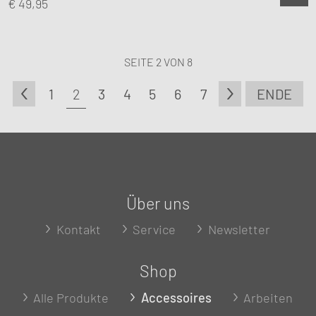
€
49,95
SEITE 2 VON 8
1
2
3
4
5
6
7
ENDE
Über uns
Kontakt
Service
Newsletter
Shop
Alle Produkte
Accessoires
Arbeiten