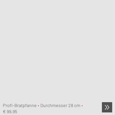
Profi-Bratpfanne
•
Durchmesser 28 cm
•
€
99,95