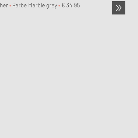
her
•
Farbe Marble grey
•
€
34,95