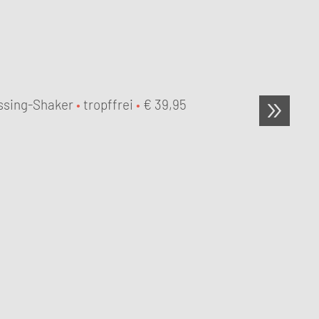
ssing-Shaker
•
tropffrei
•
€
39,95