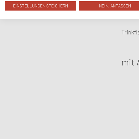
EINSTELLUNGEN SPEICHERN
NEIN, ANPASSEN
Trinkf
mit 