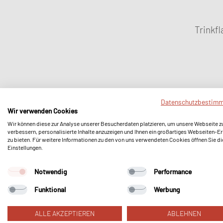
Trinkf
Datenschutzbestim
Wir verwenden Cookies
Wir können diese zur Analyse unserer Besucherdaten platzieren, um unsere Webseite z
verbessern, personalisierte Inhalte anzuzeigen und Ihnen ein großartiges Webseiten-Er
zu bieten. Für weitere Informationen zu den von uns verwendeten Cookies öffnen Sie di
Einstellungen.
Notwendig
Performance
Funktional
Werbung
ALLE AKZEPTIEREN
ABLEHNEN