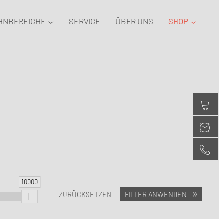
HNBEREICHE
SERVICE
ÜBER UNS
SHOP
10000
ZURÜCKSETZEN
FILTER ANWENDEN
ARBEITSZIMMER