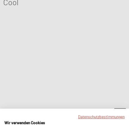
Cool
Isolierflasche
•
Farbe Dark grey
•
€
49,95
Datenschutzbestimmungen
Wir verwenden Cookies