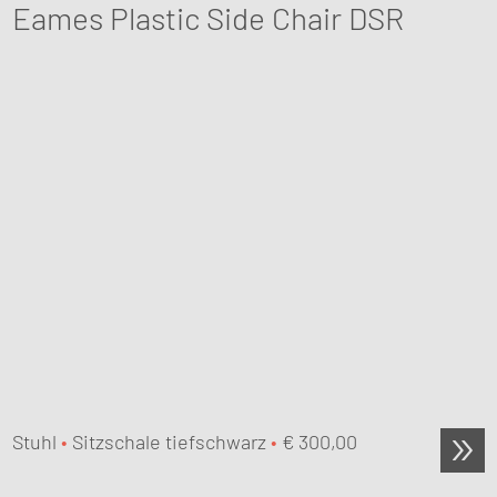
Eames Plastic Side Chair DSR
Stuhl
•
Sitzschale tiefschwarz
•
€
300,00