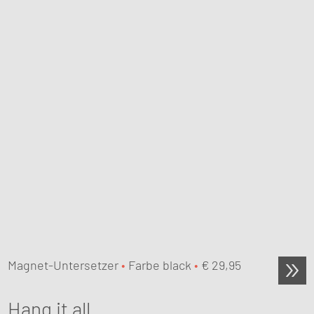
Magnet-Untersetzer
•
Farbe black
•
€
29,95
Hang it all