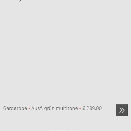
Garderobe
•
Ausf. grün multitone
•
€
299,00