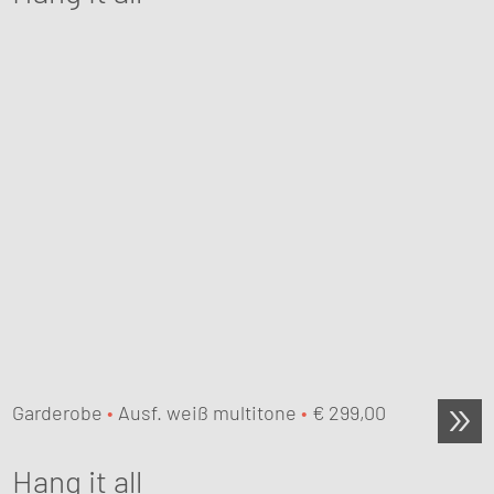
Garderobe
•
Ausf. weiß multitone
•
€
299,00
Hang it all