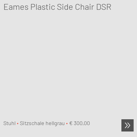
Eames Plastic Side Chair DSR
Stuhl
•
Sitzschale hellgrau
•
€
300,00