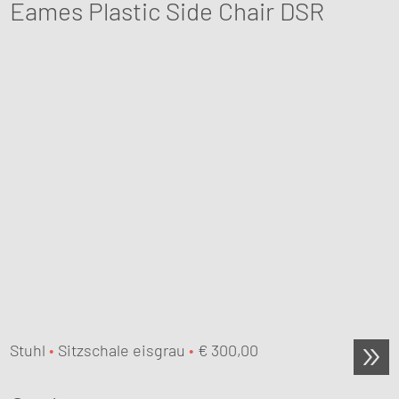
Eames Plastic Side Chair DSR
Stuhl
•
Sitzschale eisgrau
•
€
300,00